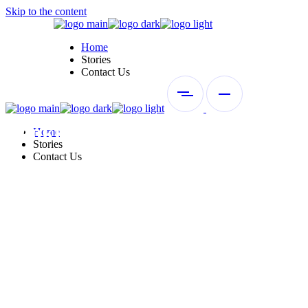
Skip to the content
Home
Stories
Contact Us
Booklet
Home
Stories
Contact Us