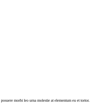
s posuere morbi leo urna molestie at elementum eu et tortor.