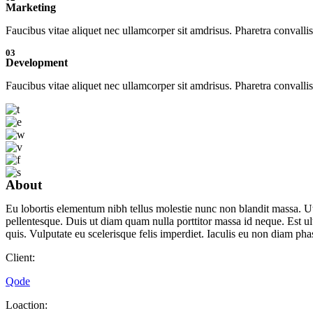
Marketing
Faucibus vitae aliquet nec ullamcorper sit amdrisus. Pharetra convalli
03
Development
Faucibus vitae aliquet nec ullamcorper sit amdrisus. Pharetra convalli
About
Eu lobortis elementum nibh tellus molestie nunc non blandit massa. Ut
pellentesque. Duis ut diam quam nulla porttitor massa id neque. Est ul
quis. Vulputate eu scelerisque felis imperdiet. Iaculis eu non diam 
Client:
Qode
Loaction: