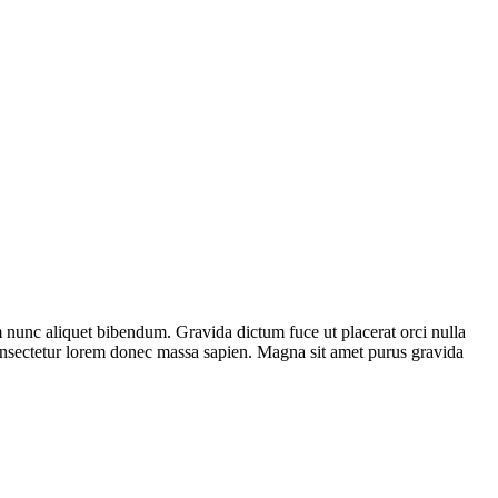
m nunc aliquet bibendum. Gravida dictum fuce ut placerat orci nulla
t consectetur lorem donec massa sapien. Magna sit amet purus gravida