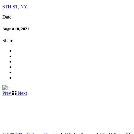
6TH ST, NY
Date:
August 10, 2021
Share:
Prev
Next