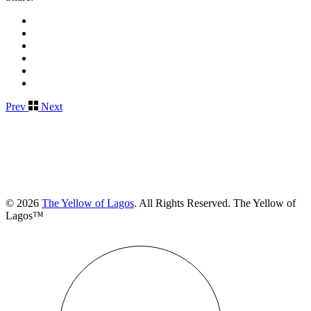
Prev
Next
© 2026
The Yellow of Lagos
. All Rights Reserved. The Yellow of
Lagos™