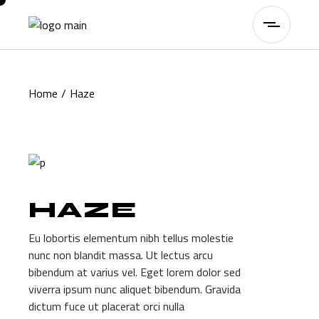
Skip
to
the
content
Home
Haze
HAZE
Eu lobortis elementum nibh tellus molestie
nunc non blandit massa. Ut lectus arcu
bibendum at varius vel. Eget lorem dolor sed
viverra ipsum nunc aliquet bibendum. Gravida
dictum fuce ut placerat orci nulla