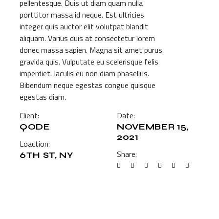
pellentesque. Duis ut diam quam nulla
porttitor massa id neque. Est ultricies
integer quis auctor elit volutpat blandit
aliquam. Varius duis at consectetur lorem
donec massa sapien. Magna sit amet purus
gravida quis. Vulputate eu scelerisque felis
imperdiet. Iaculis eu non diam phasellus.
Bibendum neque egestas congue quisque
egestas diam.
Client:
Date:
QODE
NOVEMBER 15,
2021
Loaction:
Share:
6TH ST, NY