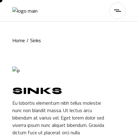
Skip
to
the
content
Home
Sinks
SINKS
Eu lobortis elementum nibh tellus molestie
nunc non blandit massa. Ut lectus arcu
bibendum at varius vel. Eget lorem dolor sed
viverra ipsum nunc aliquet bibendum. Gravida
dictum fuce ut placerat orci nulla