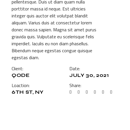
pellentesque. Duis ut diam quam nulla
porttitor massa id neque. Est ultricies
integer quis auctor elit volutpat blandit
aliquam. Varius duis at consectetur lorem
donec massa sapien. Magna sit amet purus
gravida quis. Vulputate eu scelerisque felis
imperdiet. Iaculis eu non diam phasellus.
Bibendum neque egestas congue quisque
egestas diam.
Client:
Date:
QODE
JULY 30, 2021
Loaction:
Share:
6TH ST, NY