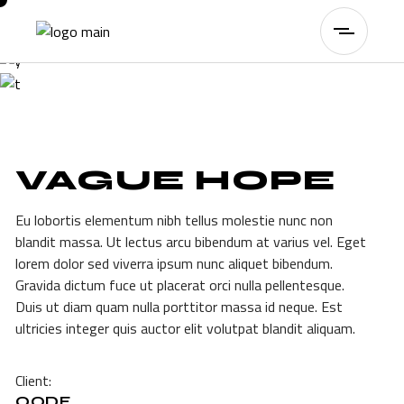
VAGUE HOPE
Eu lobortis elementum nibh tellus molestie nunc non
blandit massa. Ut lectus arcu bibendum at varius vel. Eget
lorem dolor sed viverra ipsum nunc aliquet bibendum.
Gravida dictum fuce ut placerat orci nulla pellentesque.
Duis ut diam quam nulla porttitor massa id neque. Est
ultricies integer quis auctor elit volutpat blandit aliquam.
Client:
QODE