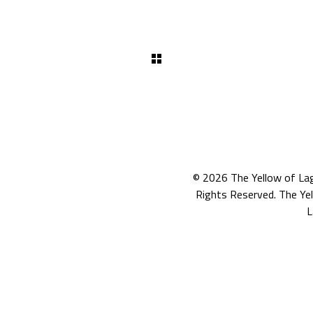
© 2026
The Yellow of La
Rights Reserved. The Ye
L