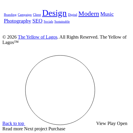
Design
Modern
Music
Branding
Campaign
Client
Digital
Photography
SEO
Socials
Sustainable
© 2026
The Yellow of Lagos
. All Rights Reserved. The Yellow of
Lagos™
Back to top
View
Play
Open
Read more
Next project
Purchase