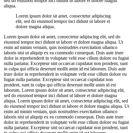
sed do eiusmod tempor inci didunt ut labore et dolore magna
aliqua.
Lorem ipsum dolor sit amet, consectetur adipiscing
elit, sed do eiusmod tempor inci didunt ut labore et
dolore magna aliqua.
Lorem ipsum dolor sit amet, consectetur adipiscing elit, sed do
eiusmod tempor inci didunt ut labore et dolore magna aliqua. Ut
enim ad minim veniam, quis nostrudrtes exercitation ullamco
laboris nisi ut aliquip ex ea commodo consequat. Duis aute irure
dolor in reprehenderit in voluptate velit esse cillum dolore eu fugiat
nulla pariatur. Excepteur sint occaecat cupidatat non proident, sunt
in culpa qui officia deserunt mollit anim id est laborum. Duis aute
irure dolor in reprehenderit in voluptate velit esse cillum dolore eu
fugiat nulla pariatur. Excepteur sint occaecat cupidatat non
proident, sunt in culpa qui officia deserunt mollit anim id est
laborum. Lorem ipsum dolor sit amet, consectetur adipiscing elit,
sed do eiusmod tempor inci didunt ut labore et dolore magna
aliqua. Lorem ipsum dolor sit amet, consectetur adipiscing elit, sed
do eiusmod tempor inci didunt ut labore et dolore magna aliqua. Ut
enim ad minim veniam, quis nostrudrtes exercitation ullamco
laboris nisi ut aliquip ex ea commodo consequat. Duis aute irure
dolor in reprehenderit in voluptate velit esse cillum dolore eu fugiat
nulla pariatur. Excepteur sint occaecat cupidatat non proident, sunt
in culpa qui officia deserunt mollit anim id est laborum.