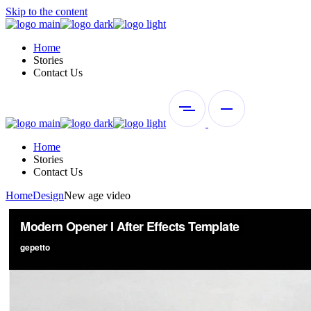
Skip to the content
Home
Stories
Contact Us
Home
Stories
Contact Us
Home
Design
New age video