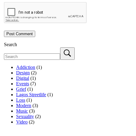
Post Comment
Search
Addiction
(1)
Design
(2)
Digital
(1)
Events
(7)
Grief
(1)
Lagos Streetlife
(1)
Loss
(1)
Modern
(3)
Music
(3)
Sexuality
(2)
Video
(2)