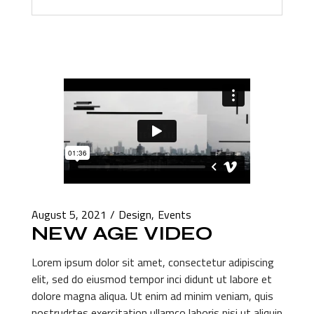
August 5, 2021
Design
Events
NEW AGE VIDEO
Lorem ipsum dolor sit amet, consectetur adipiscing
elit, sed do eiusmod tempor inci didunt ut labore et
dolore magna aliqua. Ut enim ad minim veniam, quis
nostrudrtes exercitation ullamco laboris nisi ut aliquip